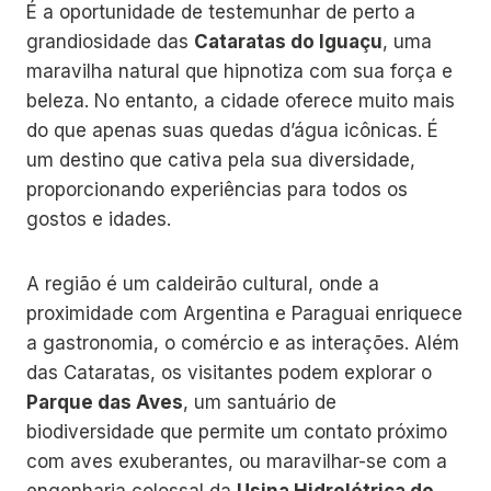
É a oportunidade de testemunhar de perto a
grandiosidade das
Cataratas do Iguaçu
, uma
maravilha natural que hipnotiza com sua força e
beleza. No entanto, a cidade oferece muito mais
do que apenas suas quedas d’água icônicas. É
um destino que cativa pela sua diversidade,
proporcionando experiências para todos os
gostos e idades.
A região é um caldeirão cultural, onde a
proximidade com Argentina e Paraguai enriquece
a gastronomia, o comércio e as interações. Além
das Cataratas, os visitantes podem explorar o
Parque das Aves
, um santuário de
biodiversidade que permite um contato próximo
com aves exuberantes, ou maravilhar-se com a
engenharia colossal da
Usina Hidrelétrica de