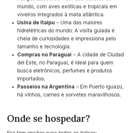
mundo, com aves exóticas e tropicais em
viveiros integrados à mata atlântica.
Usina de Itaipu
– Uma das maiores
hidrelétricas do mundo. A visita guiada é
cheia de curiosidades e impressiona pelo
tamanho e tecnologia.
Compras no Paraguai
– A cidade de Ciudad
del Este, no Paraguai, é ideal para quem
busca eletrônicos, perfumes e produtos
importados.
Passeios na Argentina
– Em Puerto Iguazú,
há vinhos, carnes e sorvetes maravilhosos.
Onde se hospedar?
Foz tem opções para todos os bolsos: