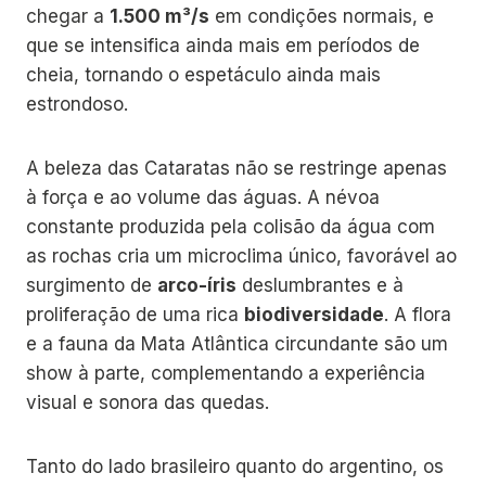
chegar a
1.500 m³/s
em condições normais, e
que se intensifica ainda mais em períodos de
cheia, tornando o espetáculo ainda mais
estrondoso.
A beleza das Cataratas não se restringe apenas
à força e ao volume das águas. A névoa
constante produzida pela colisão da água com
as rochas cria um microclima único, favorável ao
surgimento de
arco-íris
deslumbrantes e à
proliferação de uma rica
biodiversidade
. A flora
e a fauna da Mata Atlântica circundante são um
show à parte, complementando a experiência
visual e sonora das quedas.
Tanto do lado brasileiro quanto do argentino, os