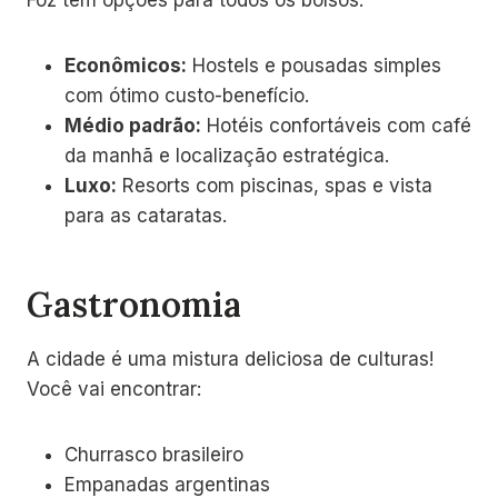
Econômicos:
Hostels e pousadas simples
com ótimo custo-benefício.
Médio padrão:
Hotéis confortáveis com café
da manhã e localização estratégica.
Luxo:
Resorts com piscinas, spas e vista
para as cataratas.
Gastronomia
A cidade é uma mistura deliciosa de culturas!
Você vai encontrar:
Churrasco brasileiro
Empanadas argentinas