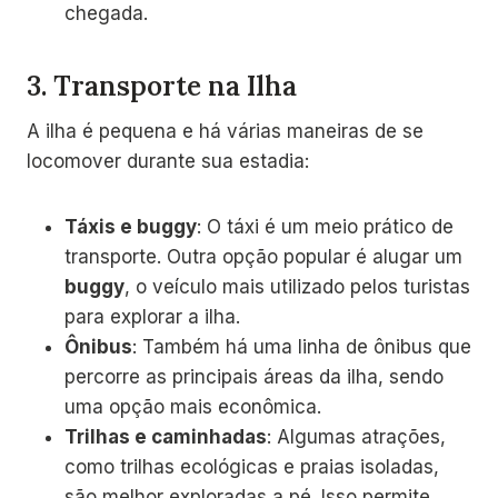
chegada.
3.
Transporte na Ilha
A ilha é pequena e há várias maneiras de se
locomover durante sua estadia:
Táxis e buggy
: O táxi é um meio prático de
transporte. Outra opção popular é alugar um
buggy
, o veículo mais utilizado pelos turistas
para explorar a ilha.
Ônibus
: Também há uma linha de ônibus que
percorre as principais áreas da ilha, sendo
uma opção mais econômica.
Trilhas e caminhadas
: Algumas atrações,
como trilhas ecológicas e praias isoladas,
são melhor exploradas a pé. Isso permite