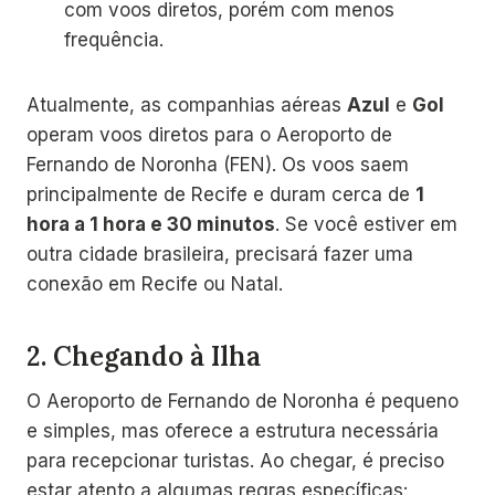
com voos diretos, porém com menos
frequência.
Atualmente, as companhias aéreas
Azul
e
Gol
operam voos diretos para o Aeroporto de
Fernando de Noronha (FEN). Os voos saem
principalmente de Recife e duram cerca de
1
hora a 1 hora e 30 minutos
. Se você estiver em
outra cidade brasileira, precisará fazer uma
conexão em Recife ou Natal.
2.
Chegando à Ilha
O Aeroporto de Fernando de Noronha é pequeno
e simples, mas oferece a estrutura necessária
para recepcionar turistas. Ao chegar, é preciso
estar atento a algumas regras específicas: